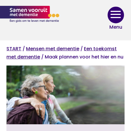
Skip
to
content
START
/
Mensen met dementie
/
Een toekomst
met dementie
/ Maak plannen voor het hier en nu