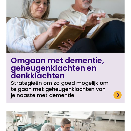
Omgaan met dementie,
geheugenklachten en
denkklachten
Strategieën om zo goed mogelijk om
te gaan met geheugenklachten van
Lees meer
je naaste met dementie