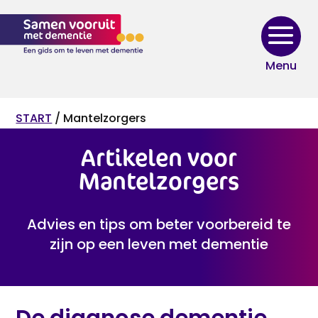
Skip
to
content
START
/ Mantelzorgers
Artikelen voor
Mantelzorgers
Advies en tips om beter voorbereid te
zijn op een leven met dementie