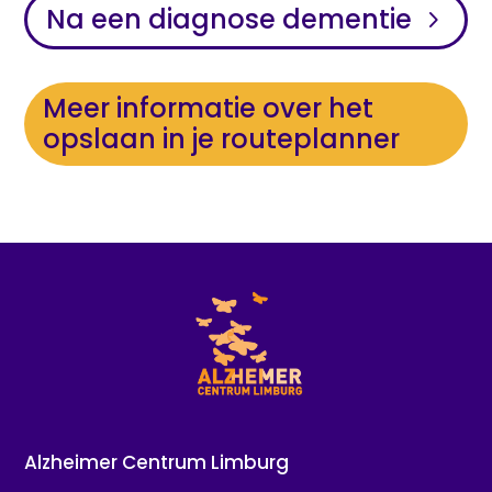
Na een diagnose dementie
Meer informatie over het
opslaan in je routeplanner
Alzheimer Centrum Limburg