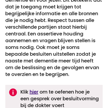
dementie en voor jezelf. Dit betekent dat
dat je toegang moet krijgen tot
begrijpelijke informatie en alle bronnen
die je nodig hebt. Respect tussen alle
verschillende partijen staat hierbij
centraal. Een assertieve houding
aannemen en vragen blijven stellen is
soms nodig. Ook moet je soms
bepaalde besluiten uitstellen zodat je
naaste met dementie meer tijd heeft
om de beslissing en de gevolgen ervan
te overzien en te begrijpen.

Klik
hier
om te oefenen hoe je
een gesprek over besluitvorming
bij de dokter voert