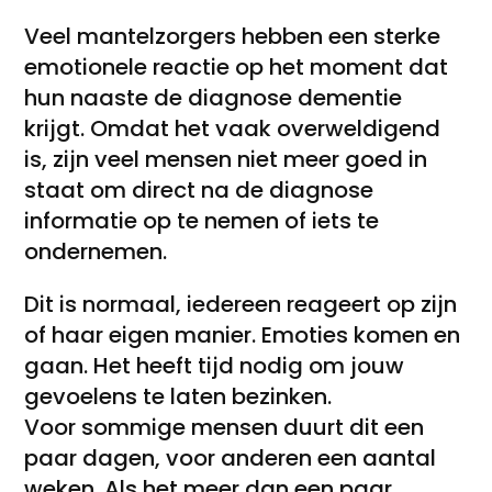
Veel mantelzorgers hebben een sterke
emotionele reactie op het moment dat
hun naaste de diagnose dementie
krijgt. Omdat het vaak overweldigend
is, zijn veel mensen niet meer goed in
staat om direct na de diagnose
informatie op te nemen of iets te
ondernemen.
Dit is normaal, iedereen reageert op zijn
of haar eigen manier. Emoties komen en
gaan. Het heeft tijd nodig om jouw
gevoelens te laten bezinken.
Voor sommige mensen duurt dit een
paar dagen, voor anderen een aantal
weken. Als het meer dan een paar