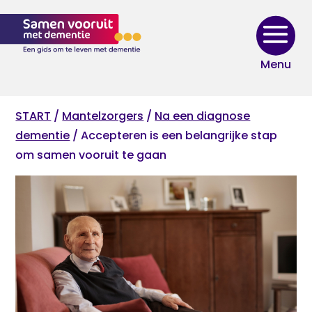
Skip
to
content
START
/
Mantelzorgers
/
Na een diagnose
dementie
/ Accepteren is een belangrijke stap
om samen vooruit te gaan