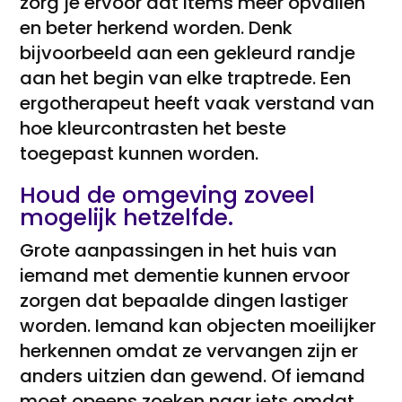
zorg je ervoor dat items meer opvallen
en beter herkend worden. Denk
bijvoorbeeld aan een gekleurd randje
aan het begin van elke traptrede. Een
ergotherapeut heeft vaak verstand van
hoe kleurcontrasten het beste
toegepast kunnen worden.
Houd de omgeving zoveel
mogelijk hetzelfde.
Grote aanpassingen in het huis van
iemand met dementie kunnen ervoor
zorgen dat bepaalde dingen lastiger
worden. Iemand kan objecten moeilijker
herkennen omdat ze vervangen zijn er
anders uitzien dan gewend. Of iemand
moet opeens zoeken naar iets omdat