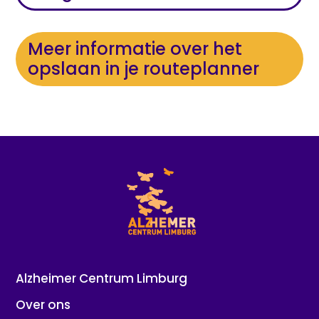
Meer informatie over het
opslaan in je routeplanner
Alzheimer Centrum Limburg
Over ons