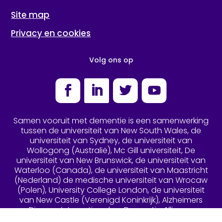
Site map
Privacy en cookies
Volg ons op
Facebook
LinkedIn
Twitter
YouTube
Samen vooruit met dementie is een samenwerking
tussen de universiteit van New South Wales, de
universiteit van Sydney, de universiteit van
Wollogong (Australië), Mc Gill universiteit, De
universiteit van New Brunswick, de universiteit van
Waterloo (Canada), de universiteit van Maastricht
(Nederland) de medische universiteit van Wrocaw
(Polen), University College London, de universiteit
van New Castle (Verenigd Koninkrijk), Alzheimers
Disease International en Dementia Alliance
International. Geregistreerd in Australië, Canada,