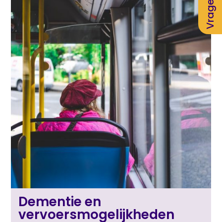
Vragenlijst
Dementie en
vervoersmogelijkheden