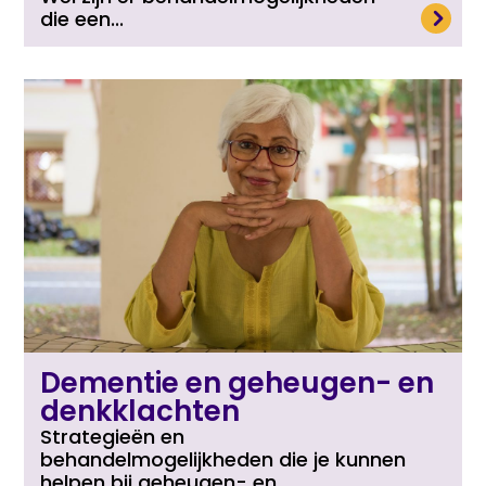
Lees meer
die een...
Dementie en geheugen- en
denkklachten
Strategieën en
behandelmogelijkheden die je kunnen
helpen bij geheugen- en