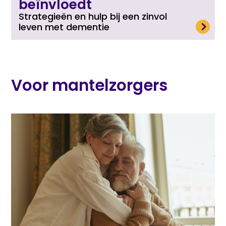
beïnvloedt
Strategieën en hulp bij een zinvol
Lees meer
leven met dementie
Voor mantelzorgers