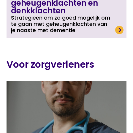
geheugenklachten en
denkklachten
Strategieën om zo goed mogelijk om
te gaan met geheugenklachten van
Lees meer
je naaste met dementie
Voor zorgverleners