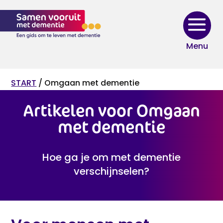
Skip
to
content
START
/ Omgaan met dementie
Artikelen voor Omgaan
met dementie
Hoe ga je om met dementie
verschijnselen?