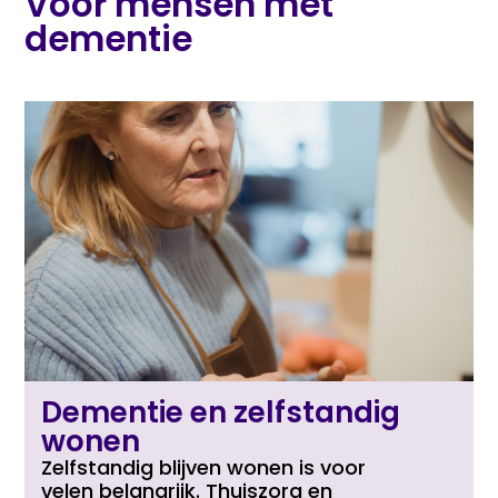
Voor mensen met
dementie
Dementie en zelfstandig
wonen
Zelfstandig blijven wonen is voor
velen belangrijk. Thuiszorg en