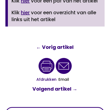
Klik
hier
voor een pdf van het artikel
Klik
hier
voor een overzicht van alle
links uit het artikel
←
Vorig artikel
Afdrukken
Email
Volgend artikel
→