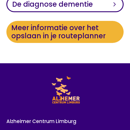
De diagnose dementie
Meer informatie over het
opslaan in je routeplanner
Alzheimer Centrum Limburg