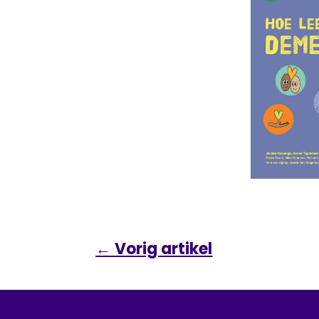
←
Vorig artikel