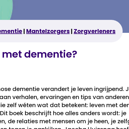
ementie
|
Mantelzorgers
|
Zorgverleners
ik met dementie?
ose dementie verandert je leven ingrijpend. 
aan verhalen, ervaringen en tips van anderen
e zelf wéten wat dat betekent: leven met de
Dit boek beschrijft hoe alles anders wordt: je
ten, de relaties met mensen om je heen, je zel