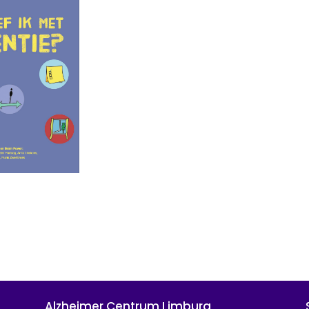
Alzheimer Centrum Limburg