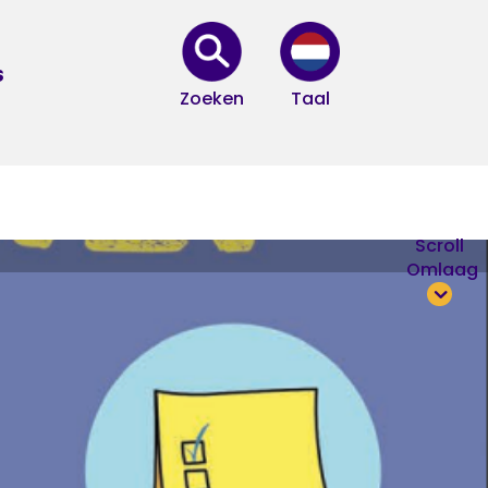
s
Zoeken
Taal
Scroll
Omlaag